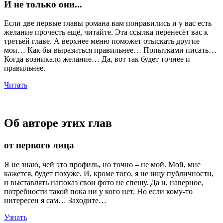
И не только они...
Если две первые главы романа вам понравились и у вас есть
желание прочесть ещё, читайте. Эта ссылка перенесёт вас к
третьей главе. А верхнее меню поможет отыскать другие
мои… Как бы выразиться правильнее… Попытками писать…
Когда возникало желание… Да, вот так будет точнее и
правильнее.
Читать
Об авторе этих глав
от первого лица
Я не знаю, чей это профиль, но точно – не мой. Мой, мне
кажется, будет похуже. И, кроме того, я не ищу публичности,
и выставлять напоказ свои фото не спешу. Да и, наверное,
потребности такой пока ни у кого нет. Но если кому-то
интересен я сам… Заходите…
Узнать