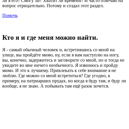
ли я его? Смогу ли? Хватит ли времени? И часто отвечаю на
вопрос отрицательно. Потому и создал этот раздел.
Помочь
Кто я и где меня можно найти.
Я - самый обычный человек и, встретившись со мной на
улице, вы пройдёте мимо, ну, если я вам наступлю на ногу,
вы, конечно, задержитесь и заговорите со мной, но и тогда не
увидите во мне ничего необычного. Я извинюсь и пройду
мимо. И это к лучшему. Привлекать к себе внимание я не
люблю. Где можно со мной встретиться? Где угодно, к
примеру, на патриарших прудах, но когда я буду там, и буду ли
вообще, я не знаю. А побывать там ещё разок хочется.