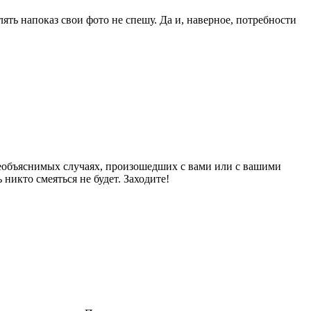
лять напоказ свои фото не спешу. Да и, наверное, потребности
 необъяснимых случаях, произошедших с вами или с вашими
никто смеяться не будет. Заходите!