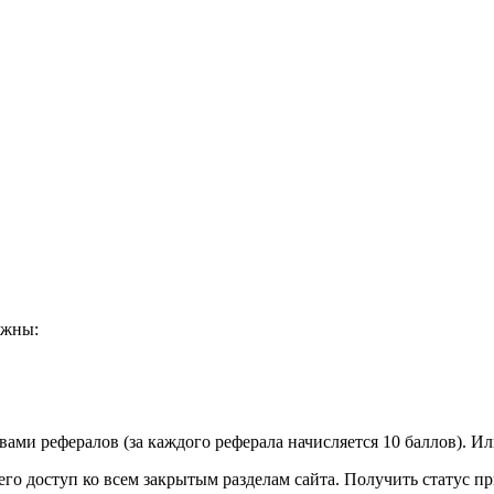
лжны:
ами рефералов (за каждого реферала начисляется 10 баллов). Или
его доступ ко всем закрытым разделам сайта. Получить статус 