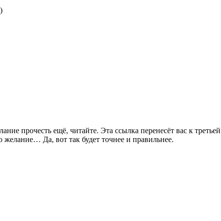
)
елание прочесть ещё, читайте. Эта ссылка перенесёт вас к треть
желание… Да, вот так будет точнее и правильнее.