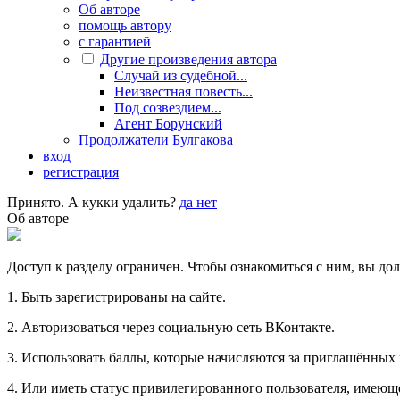
Об авторе
помощь автору
с гарантией
Другие произведения автора
Случай из судебной...
Неизвестная повесть...
Под созвездием...
Агент Борунский
Продолжатели Булгакова
вход
регистрация
Принято. А кукки удалить?
да
нет
Об авторе
Доступ к разделу ограничен. Чтобы ознакомиться с ним, вы до
1. Быть зарегистрированы на сайте.
2. Авторизоваться через социальную сеть ВКонтакте.
3. Использовать баллы, которые начисляются за приглашённых в
4. Или иметь статус привилегированного пользователя, имеющ