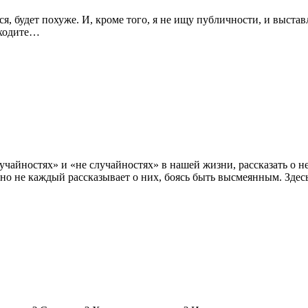
ся, будет похуже. И, кроме того, я не ищу публичности, и выстав
аходите…
лучайностях» и «не случайностях» в нашей жизни, рассказать о
но не каждый рассказывает о них, боясь быть высмеянным. Здесь 