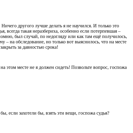
! Ничего другого лучше делать я не научился. И только это
ья, всегда такая неразбериха, особенно если потерпевшая –
 помню, был случай, по недогляду или как там ещё получилось,
ачу – на обследование, но только вот выяснилось, что на месте
 закрыть за давностью срока!
о на этом месте не я должен сидеть! Позвольте вопрос, госпожа
 бы, если захотели бы, взять эти вещи, госпожа судья?