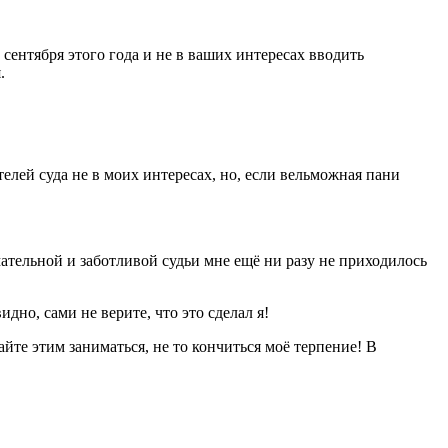
 сентября этого года и не в ваших интересах вводить
.
телей суда не в моих интересах, но, если вельможная пани
мательной и заботливой судьи мне ещё ни разу не приходилось
дно, сами не верите, что это сделал я!
йте этим заниматься, не то кончиться моё терпение! В