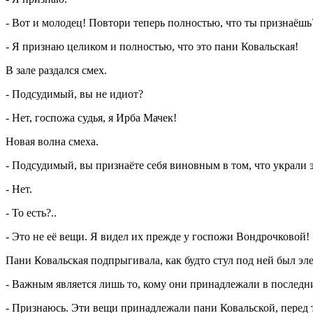
- Вот и молодец! Повтори теперь полностью, что ты признаёшь
- Я признаю целиком и полностью, что это пани Ковальская!
В зале раздался смех.
- Подсудимый, вы не идиот?
- Нет, госпожа судья, я Ирба Мачек!
Новая волна смеха.
- Подсудимый, вы признаёте себя виновным в том, что украли 
- Нет.
- То есть?..
- Это не её вещи. Я видел их прежде у госпожи Вондрочковой!
Пани Ковальская подпрыгивала, как будто стул под ней был эл
- Важным является лишь то, кому они принадлежали в последни
- Признаюсь. Эти вещи принадлежали пани Ковальской, перед 