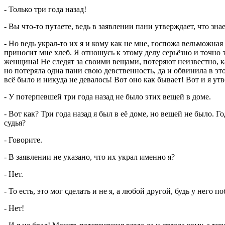
- Только три года назад!
- Вы что-то путаете, ведь в заявлении пани утверждает, что зн
- Но ведь украл-то их я и кому как не мне, госпожа вельможная 
приносит мне хлеб. Я отношусь к этому делу серьёзно и точно з
женщина! Не следят за своими вещами, потеряют неизвестно, ка
но потеряла одна пани свою девственность, да и обвинила в этом
всё было и никуда не девалось! Вот оно как бывает! Вот и я утв
- У потерпевшей три года назад не было этих вещей в доме.
- Вот как? Три года назад я был в её доме, но вещей не было. 
судья?
- Говорите.
- В заявлении не указано, что их украл именно я?
- Нет.
- То есть, это мог сделать и не я, а любой другой, будь у него 
- Нет!