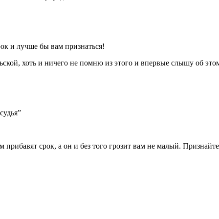
рок и лучше бы вам признаться!
льской, хоть и ничего не помню из этого и впервые слышу об этом
судья”
ам прибавят срок, а он и без того грозит вам не малый. Признай