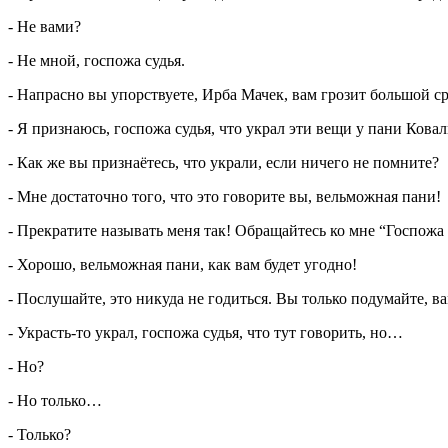
- Не вами?
- Не мной, госпожа судья.
- Напрасно вы упорствуете, Ирба Мачек, вам грозит большой с
- Я признаюсь, госпожа судья, что украл эти вещи у пани Кова
- Как же вы признаётесь, что украли, если ничего не помните?
- Мне достаточно того, что это говорите вы, вельможная пани!
- Прекратите называть меня так! Обращайтесь ко мне “Госпожа 
- Хорошо, вельможная пани, как вам будет угодно!
- Послушайте, это никуда не годиться. Вы только подумайте, в
- Украсть-то украл, госпожа судья, что тут говорить, но…
- Но?
- Но только…
- Только?