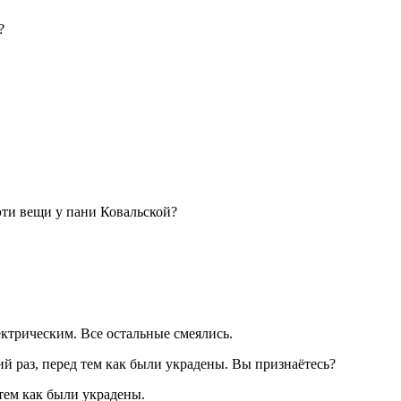
?
эти вещи у пани Ковальской?
ектрическим. Все остальные смеялись.
й раз, перед тем как были украдены. Вы признаётесь?
тем как были украдены.