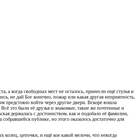
, а когда свободных мест не осталось, принесли ещё стулья и
сь, не дай Бог конечно, пожар или какая другая неприятность,
им предстояло войти через другие двери. Вскоре вошла
Всё это были её друзья и знакомые, такие же почтенные и
ская держалась с достоинством, как и подобало её фамилии,
а собравшейся публике, но этого оказалось достаточно для
х колец, цепочки, и ещё кое какой мелочи, что некогда