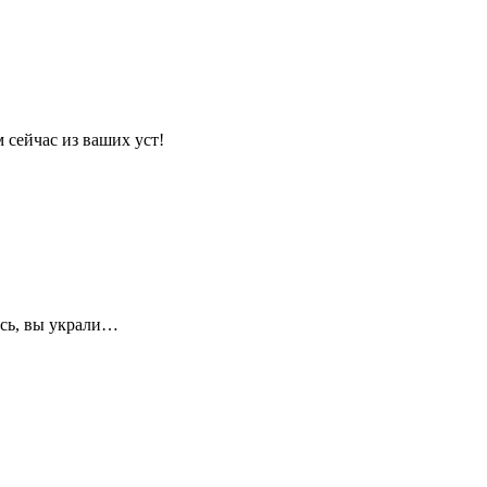
 сейчас из ваших уст!
тесь, вы украли…